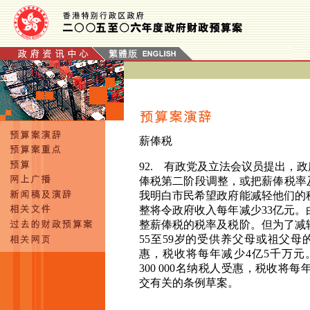
薪俸税
92. 有
政党及立法会议员提出，政
俸税第二阶段调整，或把薪俸税率
我明白市民希望政府能减轻他们的
整将令政府收入每年减少
33
亿元。
整薪俸税的税率及税阶。但为了减
55
至
59
岁的受供养父母或祖父母
惠，税收将每年减少
4
亿
5
千万元
300 000
名纳税人受惠，税收将每
交有关的条例草案。