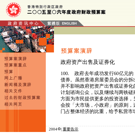
政府资产出售及证券化
100. 政
府去年成功发行
60
亿元的
债券。虽然香港房屋委员会的分拆
并不影响政府把资产出售或证券化
计划谘询公众，以及继续与两铁磋
方面为市民提供更多的投资选择，
会按「大市场，小政府」的原则，
门占整体经济的比重，给予私营市
2004
|
重要告示