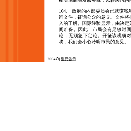
应实施商品及服务税，以解决结构
104. 政
府的内部委员会已就该税
询文件，征询公众的意见。文件将
入的了解。国际经验显示，由决定
间准备。因此，市民会有足够时
论，无须急下定论。开征该税项
响，我们会小心聆听市民的意见。
2004
|
重要告示