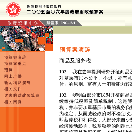
商品及服务税
102. 我
在去年提到研究开征
商品
对基层市民不公平。不过，亦有
付」的原则。富有人士消费能力较
103. 我
明白部分市民对开征
商品
续维持低税率及简单税制，这是
税，并非要加重基层市民的税务负
为稳定，从而减轻政府对不稳定收
即薪俸税和利得税，大部分来自少
经济波动影响，税基狭窄的问题已