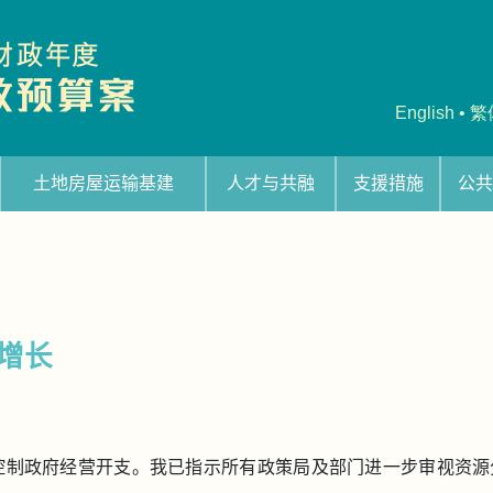
English
•
繁
土地房屋运输基建
人才与共融
支援措施
公共
增长
力度控制政府经营开支。我已指示所有政策局及部门进一步审视资