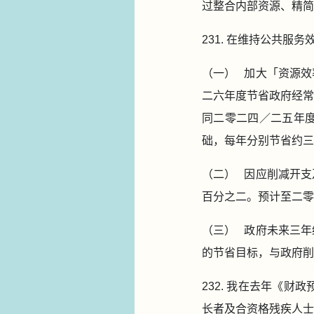
过整合内部资源、精简
231. 在维持公共服
（一） 加大「资源效
二六年度节省政府经常
同二零二四／二五年
础，每年分别节省约三
（二） 因应削减开支
百分之二。预计至二零
（三） 政府未来三年
的节省目标，与政府削
232. 我在去年《
长者及合资格残疾人士