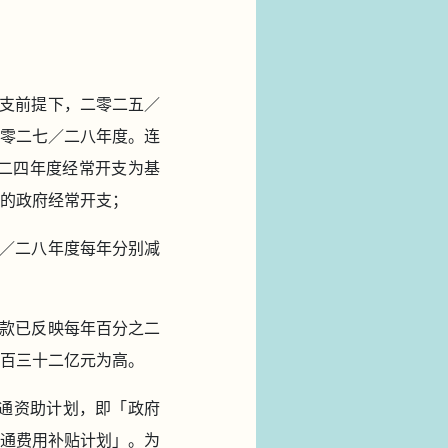
支前提下，二零二五／
零二七／二八年度。连
二四年度经常开支为基
的政府经常开支；
／二八年度每年分别减
款已反映每年百分之二
百三十二亿元为高。
交通资助计划，即「政府
通费用补贴计划」。为