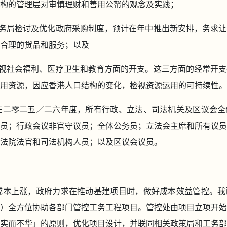
构的管理层对审慎理财和善用公帑的观念及实践；
务局检讨及优化政府采购制度，预计在年中推出新安排，务求让
合理的货品和服务；以及
视社会福利、医疗卫生和教育方面的开支。这三方面的经常开支
用资源，因应香港人口结构的变化，检视资源运用的可持续性。
提出在二零二五／二六年度，所有行政、立法、司法机关及区议会
员；行政会议非官守议员；全体公务员；立法会主席和所有议员
法院法官和司法机构人员；以及区议会议员。
建造成本上涨，政府力求在推动基建项目时，做好成本效益管控。
）全方位协助各部门管控工务工程项目。管控处由项目立项开始
实而不华」的原则，优化项目设计，并联同相关政策局和工务部