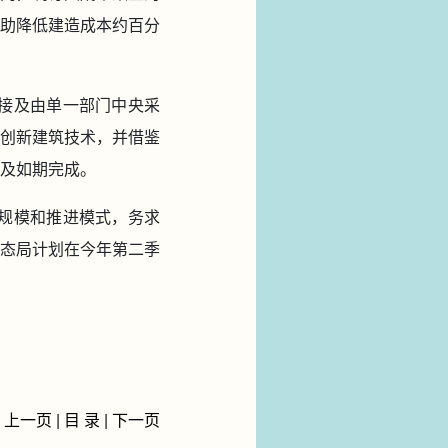
助降低建造成本约百分
直接及由单一部门中央采
创新建筑技术，并借鉴
及如期完成。
的规模和推进模式，务求
态局计划在今年第二季
上一页
|
目 录
|
下一页