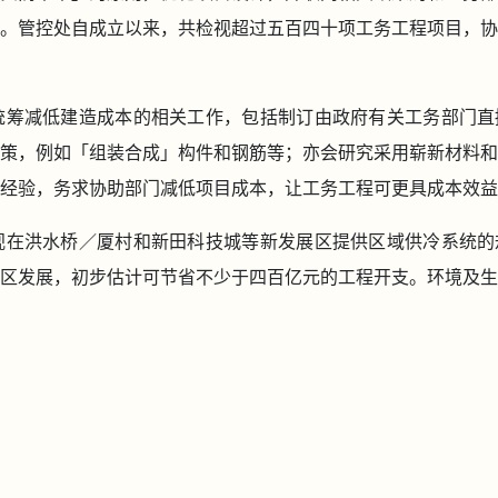
。管控处自成立以来，共检视超过五百四十项工务工程项目，协
处正统筹减低建造成本的相关工作，包括制订由政府有关工务部门
策，例如「组装合成」构件和钢筋等；亦会研究采用崭新材料和
经验，务求协助部门减低项目成本，让工务工程可更具成本效益
正检视在洪水桥／厦村和新田科技城等新发展区提供区域供冷系统
区发展，初步估计可节省不少于四百亿元的工程开支。环境及生