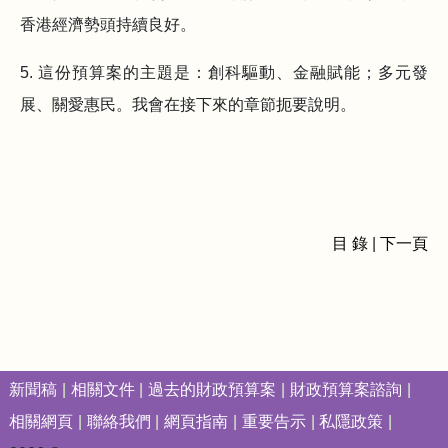
香港經濟勢頭持續良好。
5. 這份預算案的主題是：創科驅動、金融賦能；多元發
展、關愛惠民。我會在接下來的章節扼要說明。
目 錄
|
下一頁
新聞稿
相關文件
過去的財政預算案
財政預算案諮詢
相關網頁
聯絡我們
網頁指南
重要告示
私隱政策