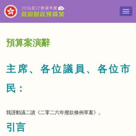
切
換
導
覽
清
預算案演辭
單
主席、各位議員、各位市
民：
我謹動議二讀《二零二六年撥款條例草案》。
引言