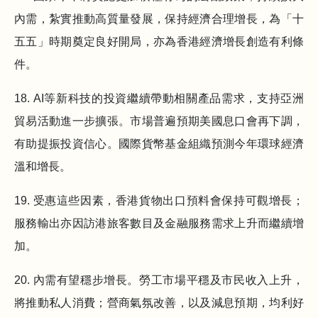
內需，紮實推動高質量發展，保持經濟合理增長，為「十
五五」時期奠定良好開局，亦為香港經濟增長創造有利條
件。
18. AI等新科技的投資繼續帶動相關產品需求，支持亞洲
貿易活動進一步擴張。市場普遍預期美國息口會再下調，
有助提振投資信心。國際貨幣基金組織預測今年環球經濟
溫和增長。
19. 受惠這些因素，香港貨物出口預料會保持可觀增長；
服務輸出亦因訪港旅客數目及金融服務需求上升而繼續增
加。
20. 內需有望穩步增長。勞工市場平穩及市民收入上升，
將推動私人消費；營商氣氛改善，以及減息預期，均利好