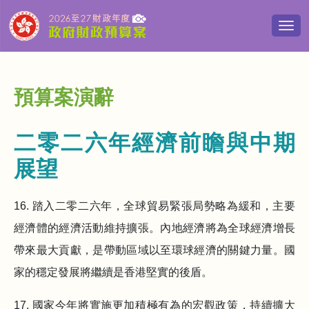
切
換
導
覽
清
預算案演辭
單
二零二六年經濟前瞻與中期
展望
16. 踏入二零二六年，全球貿易緊張局勢略為緩和，主要
經濟體的經濟活動維持擴張。內地經濟將為全球經濟增長
帶來最大貢獻，是帶動區域以至環球經濟的關鍵力量。國
家的穩定發展將繼續是香港堅實的後盾。
17. 國家今年將實施更加積極有為的宏觀政策，持續擴大