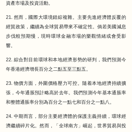
資產市場及投資活動。
21. 然而，國際大環境錯綜複雜。主要先進經濟體反覆的
經貿政策，繼續為全球貿易帶來不確定性。倘若美國減息
步伐較預期慢，現時環球金融市場的樂觀情緒或會受影
響。
22. 綜合對目前環球和本地經濟形勢的研判，我們預測今
年香港經濟增長百分之二點五至三點五。
23. 物價方面，外圍價格壓力可控。隨着本地經濟持續擴
張，今年通脹預計略高於去年。我們預測今年基本通脹率
和整體通脹率分別為百分之一點七和百分之一點八。
24. 中期而言，部分主要經濟體的保護主義持續，環球經
濟繼續碎片化。然而，「全球南方」崛起，世界貿易與投