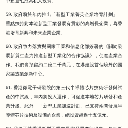
中超過七成為私人投資。
59. 政府將於年內推出「新型工業菁英企業培育計劃」，
重點扶持對本港新型工業發展有貢獻的高增長企業，為香
港培育新興和未來產業企業。
60. 政府致力落實與國家工業和信息化部簽署的《關於發
展新質生產力推進新型工業化的合作協議》，促進產業合
作。我們會預留約二億二千萬元，在港建設首個境外的國
家製造業創新中心。
61. 香港微電子研發院的第三代半導體芯片技術研發與試
產的中試線，年內將投入運作，可促進本地芯片研發和產
業升級。此外，「新型工業加速計劃」已支持兩間發展半
導體芯片技術及設備的企業，總投資超過十五億元。