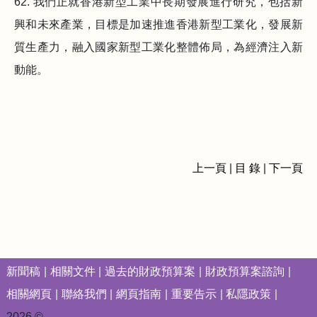
62. 我們正就香港新型工業中長期發展進行研究，包括新
興和未來產業，目標是加速推進香港新型工業化，發展新
質生產力，融入國家新型工業化整體佈局，為經濟注入新
動能。
上一頁
|
目 錄
|
下一頁
新聞稿
相關文件
過去的財政預算案
財政預算案諮詢
相關網頁
聯絡我們
網頁指南
重要告示
私隱政策
2026 ©