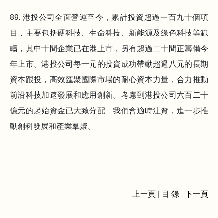
89. 港投公司全面營運至今，累計投資超過一百九十個項
目，主要包括硬科技、生命科技、新能源及綠色科技等範
疇，其中十間企業已在港上市，另有超過二十間正籌備今
年上市。港投公司每一元的投資成功帶動超過八元的長期
資本跟投，高效匯聚國際市場的耐心資本力量，合力推動
前沿科技加速發展和應用創新。考慮到港投公司六百二十
億元的起始資金已大致分配，我們會適時注資，進一步推
動創科發展和產業羣聚。
上一頁
|
目 錄
|
下一頁