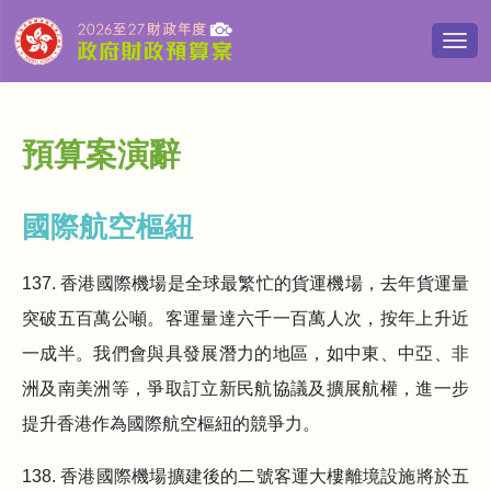
切
換
導
覽
清
預算案演辭
單
國際航空樞紐
137. 香港國際機場是全球最繁忙的貨運機場，去年貨運量
突破五百萬公噸。客運量達六千一百萬人次，按年上升近
一成半。我們會與具發展潛力的地區，如中東、中亞、非
洲及南美洲等，爭取訂立新民航協議及擴展航權，進一步
提升香港作為國際航空樞紐的競爭力。
138. 香港國際機場擴建後的二號客運大樓離境設施將於五