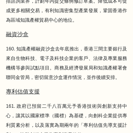
排諮詢業界，計劃年內提交條例修訂草案。降低成本可促
成更多相關交易，有利知識密集型產業發展，鞏固香港作
為區域知識產權貿易中心的地位。
融資沙盒
160. 知識產權融資沙盒去年底推出，香港三間主要銀行及
來自生物科技、電子及科技企業的客戶、法律及專業服務
機構等參與試點項目。商務及經濟發展局和知識產權署會
聯同金管局，密切留意沙盒運作情況，並作後續安排。
專利估值支援
161. 政府已預留二千八百萬元予香港技術與創新支持中
心，讓其以國家標準（國標）為基礎，向創科企業提供專
利質素分析，以及落實為期兩年的「專利估值先導支援計