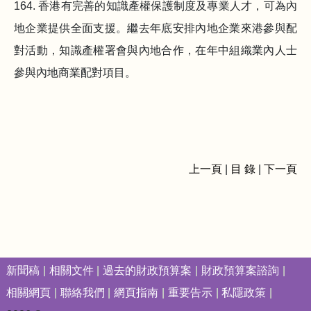
164. 香港有完善的知識產權保護制度及專業人才，可為內
地企業提供全面支援。繼去年底安排內地企業來港參與配
對活動，知識產權署會與內地合作，在年中組織業內人士
參與內地商業配對項目。
上一頁
|
目 錄
|
下一頁
新聞稿
相關文件
過去的財政預算案
財政預算案諮詢
相關網頁
聯絡我們
網頁指南
重要告示
私隱政策