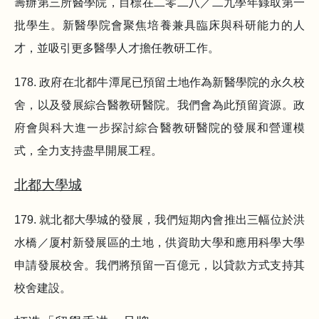
籌辦第三所醫學院，目標在二零二八／二九學年錄取第一
批學生。新醫學院會聚焦培養兼具臨床與科研能力的人
才，並吸引更多醫學人才擔任教研工作。
178. 政府在北都牛潭尾已預留土地作為新醫學院的永久校
舍，以及發展綜合醫教研醫院。我們會為此預留資源。政
府會與科大進一步探討綜合醫教研醫院的發展和營運模
式，全力支持盡早開展工程。
北都大學城
179. 就北都大學城的發展，我們短期內會推出三幅位於洪
水橋／厦村新發展區的土地，供資助大學和應用科學大學
申請發展校舍。我們將預留一百億元，以貸款方式支持其
校舍建設。