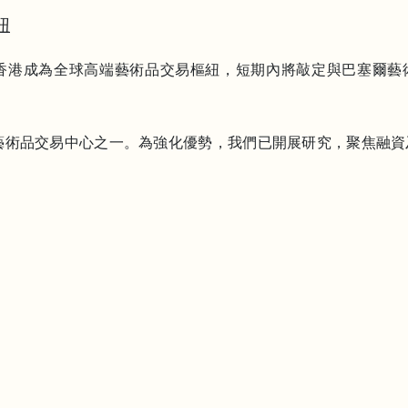
紐
打造香港成為全球高端藝術品交易樞紐，短期內將敲定與巴塞爾
三大藝術品交易中心之一。為強化優勢，我們已開展研究，聚焦融