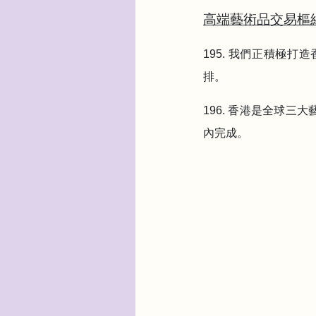
高端藝術品交易樞
195. 我們正積極
排。
196. 香港是全球
內完成。