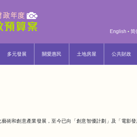
English
•
简
多元發展
關愛惠民
土地房屋
公共財政
動文化藝術和創意產業發展，至今已向「創意智優計劃」及「電影