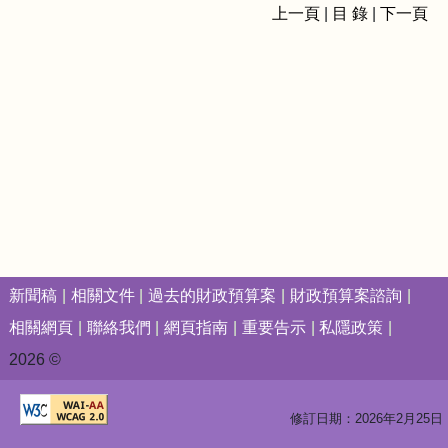
上一頁
|
目 錄
|
下一頁
新聞稿
相關文件
過去的財政預算案
財政預算案諮詢
相關網頁
聯絡我們
網頁指南
重要告示
私隱政策
2026 ©
修訂日期：2026年2月25日