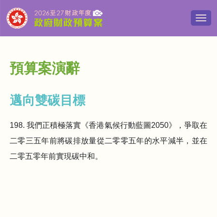
切
換
導
覽
清
預算案演辭
單
邁向雙碳目標
198. 我們正積極落實《香港氣候行動藍圖2050》，爭取在
二零三五年前將碳排放量從二零零五年的水平減半，並在
二零五零年前實現碳中和。