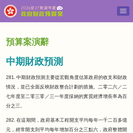
切
換
導
覽
清
預算案演辭
單
中期財政預測
281. 中期財政預測主要從宏觀角度估算政府的收支和財政
情況，並已全面反映財政整合計劃的措施。二零二六／二
七年度至二零三零／三一年度採納的實質經濟增長率為百
分之三。
282. 在這期間，政府基本工程開支平均每年一千二百多億
元，經常開支則平均每年增加百分之三點六，政府整體開