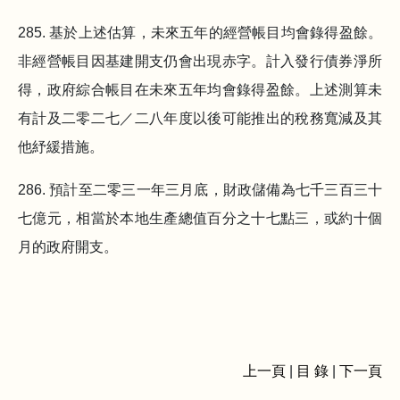
285. 基於上述估算，未來五年的經營帳目均會錄得盈餘。
非經營帳目因基建開支仍會出現赤字。計入發行債券淨所
得，政府綜合帳目在未來五年均會錄得盈餘。上述測算未
有計及二零二七／二八年度以後可能推出的稅務寬減及其
他紓緩措施。
286. 預計至二零三一年三月底，財政儲備為七千三百三十
七億元，相當於本地生產總值百分之十七點三，或約十個
月的政府開支。
上一頁
|
目 錄
|
下一頁