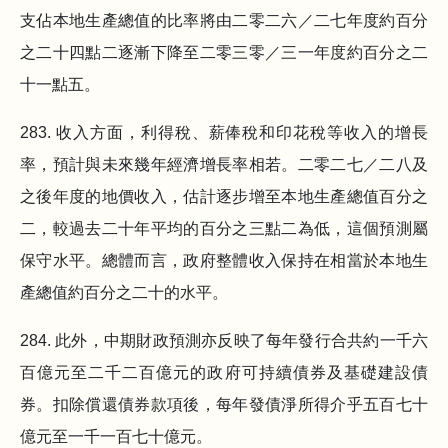
支佔本地生產總值的比率將由二零二六／二七年度約百分
之二十四點二逐漸下降至二零三零／三一年度約百分之二
十一點五。
283. 收入方面，利得稅、薪俸稅和印花稅等收入的增長
率，預計與未來幾年經濟增長率相若。二零二七／二八及
之後年度的地價收入，估計逐步增至本地生產總值百分之
二，較過去二十年平均的百分之三點二為低，這個預測屬
保守水平。總體而言，政府整體收入保持在相當於本地生
產總值約百分之二十的水平。
284. 此外，中期財政預測亦反映了每年發行合共約一千六
百億元至二千二百億元的政府可持續債券及基礎建設債
券。扣除償還債券款項後，每年發債淨所得介乎五百七十
億元至一千一百七十億元。