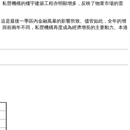
。私營機構的樓宇建築工程亦明顯增多，反映了物業市場的需
，這是最後一季區內金融風暴的影響所致。儘管如此，全年的增
。與前兩年不同，私營機構再度成為經濟增長的主要動力。本港