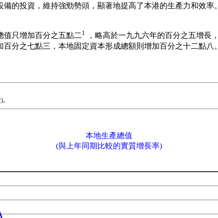
及設備的投資，維持強勁勢頭，顯著地提高了本港的生產力和效率
1
總值只增加百分之五點二
，略高於一九九六年的百分之五增長
加百分之七點三，本地固定資本形成總額則增加百分之十二點八
)。
本地生產總值
(與上年同期比較的實質增長率)