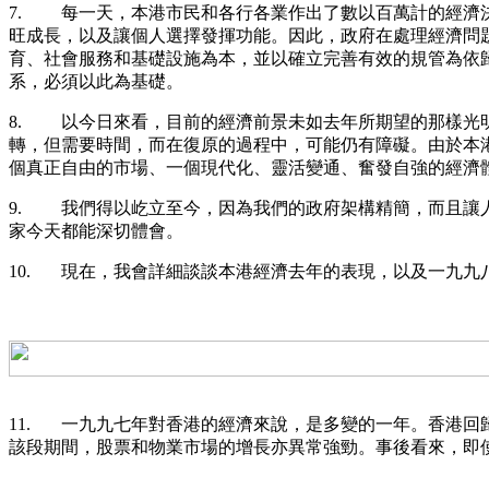
7. 每一天，本港市民和各行各業作出了數以百萬計的經濟
旺成長，以及讓個人選擇發揮功能。因此，政府在處理經濟問
育、社會服務和基礎設施為本，並以確立完善有效的規管為依
系，必須以此為基礎。
8. 以今日來看，目前的經濟前景未如去年所期望的那樣光
轉，但需要時間，而在復原的過程中，可能仍有障礙。由於本
個真正自由的市場、一個現代化、靈活變通、奮發自強的經濟
9. 我們得以屹立至今，因為我們的政府架構精簡，而且讓
家今天都能深切體會。
10. 現在，我會詳細談談本港經濟去年的表現，以及一九
11. 一九九七年對香港的經濟來說，是多變的一年。香港
該段期間，股票和物業市場的增長亦異常強勁。事後看來，即