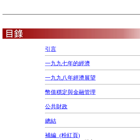
引言
一九九七年的經濟
一九九八年經濟展望
幣值穩定與金融管理
公共財政
總結
補編 (粉紅頁)