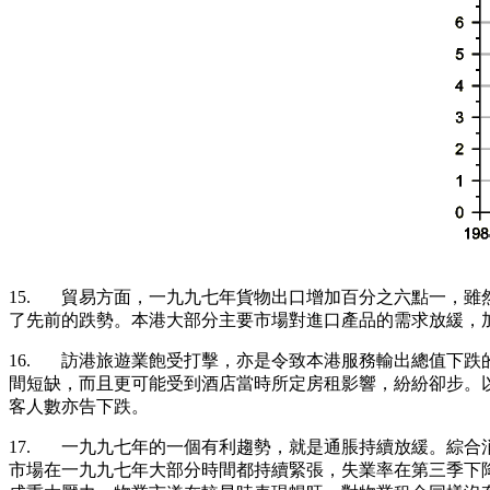
15. 貿易方面，一九九七年貨物出口增加百分之六點一，
了先前的跌勢。本港大部分主要市場對進口產品的需求放緩，
16. 訪港旅遊業飽受打擊，亦是令致本港服務輸出總值下
間短缺，而且更可能受到酒店當時所定房租影響，紛紛卻步。
客人數亦告下跌。
17. 一九九七年的一個有利趨勢，就是通脹持續放緩。綜
市場在一九九七年大部分時間都持續緊張，失業率在第三季下