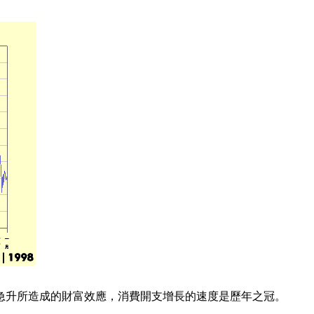
急升所造成的財富效應，消費開支增長的速度是歷年之冠。