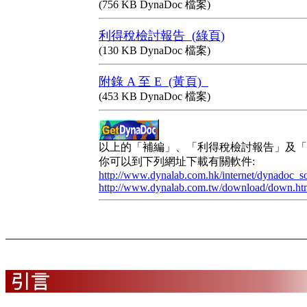
(756 KB DynaDoc 檔案)
利得稅檢討報告 (綠頁)
(130 KB DynaDoc 檔案)
附錄 A 至 E (黃頁)
(453 KB DynaDoc 檔案)
以上的「補編」、「利得稅檢討報告」及「附錄
你可以到下列網址下載有關軟件:
http://www.dynalab.com.hk/internet/dynadoc_s
http://www.dynalab.com.tw/download/down.ht