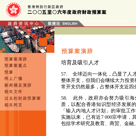
培育及吸引人才
57. 全
球迈向一体化，凸显了人
整体开支，但我们会继续大力投资
常开支仍然最多，占整体开支近四
58. 此
外，政府亦会努力吸引海
质，以配合香港知识型经济发展
「输入内地人才计划」的审批工作
实施以来，已有近
7 000
宗申请，
包括学术研究及教育、商贸、金融