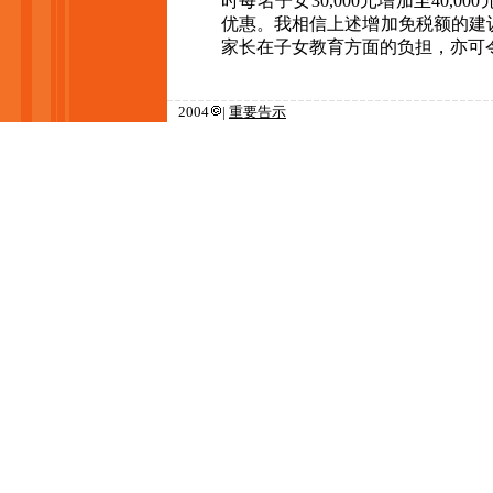
时每名子女
30,000
元增加至
40,000
优惠。我相信上述增加免税额的建
家长在子女教育方面的负担，亦可
2004
|
重要告示