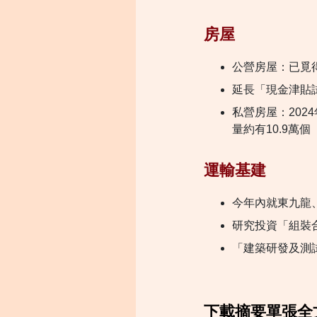
房屋
公營房屋：已覓得
延長「現金津貼試
私營房屋：202
量約有10.9萬個
運輸基建
今年內就東九龍
研究投資「組裝
「建築研發及測
下載摘要單張全