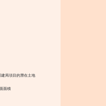
區重建局項目的潛在土地
樓面面積