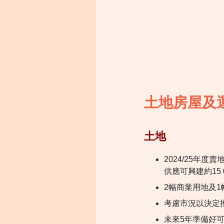
土地房屋及
土地
2024/25年
供應可興建約
15
2幅商業用地及1
考慮市況以決定
未來5年準備好