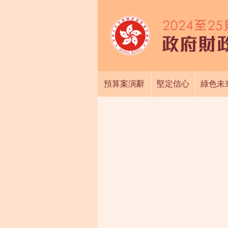
預算案演辭
堅定信心
綠色未