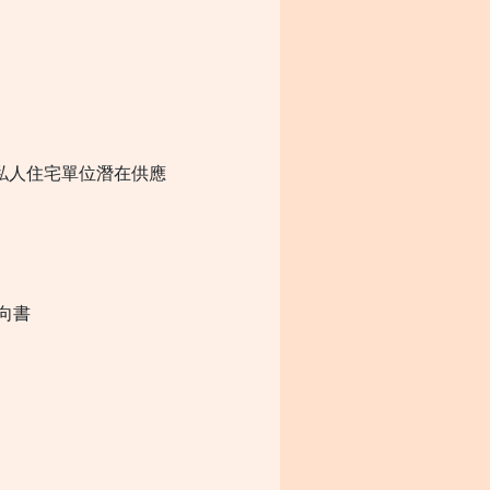
私人住宅單位潛在供應
向書