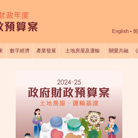
English
•
简
來
數字經濟
產業發展
土地房屋及運輸
關愛共融