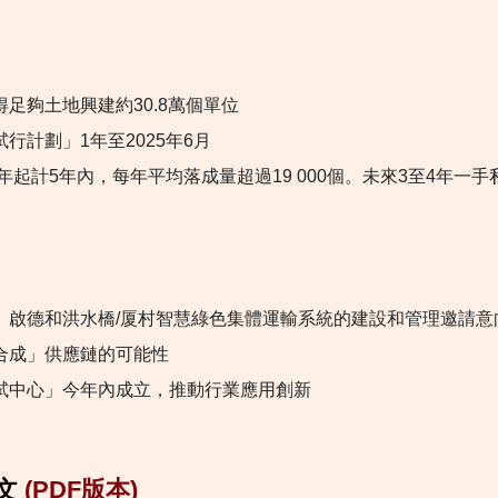
足夠土地興建約30.8萬個單位
行計劃」1年至2025年6月
4年起計5年內，每年平均落成量超過
19 000
個。未來3至4年一手
、啟德和洪水橋/厦村智慧綠色集體運輸系統的建設和管理邀請意
合成」供應鏈的可能性
試中心」今年內成立，推動行業應用創新
文
(PDF版本)