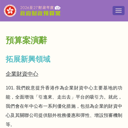
切
換
導
覽
清
預算案演辭
單
拓展新興領域
企業財資中心
101. 我們銳意提升香港作為企業財資中心主要基地的功
能，全面增強「引進來、走出去」平台的吸引力。就此，
我們會在年中公布一系列優化措施，包括為企業的財資中
心及其關聯公司提供額外稅務優惠和彈性、增設預審機制
等。