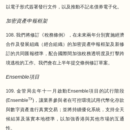
以電子形式簽署發行文件，以及推動不記名債券電子化。
加密資產申報框架
108. 我們將修訂《稅務條例》，在未來兩年分別實施經濟
合作及發展組織（經合組織）的加密資產申報框架及新修
訂的共同匯報標準，配合國際間加強稅務透明度及打擊跨
境逃稅的工作。我們會在上半年提交條例修訂草案。
Ensemble項目
109. 金管局去年十一月啟動Ensemble項目的試行階段
TX
(Ensemble
)，讓業界參與者在可控環境試用代幣化存款
與數字資產進行真實交易；並將持續優化系統，支持全天
候結算及落實本地標準，以加強香港與其他市場的互通
性。