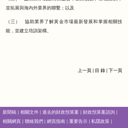
並拓展與海內外業界的聯繫；以及
（三） 協助業界了解黃金市場最新發展和掌握相關技
能，並建立培訓架構。
上一頁
|
目 錄
|
下一頁
新聞稿
相關文件
過去的財政預算案
財政預算案諮詢
相關網頁
聯絡我們
網頁指南
重要告示
私隱政策