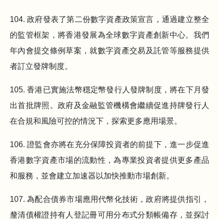
104. 政府發表了第二份數字資產政策宣言，通過建立整全
的監管框架，將香港發展為全球數字資產創新中心。我們
年內會提交條例草案，就數字資產交易及託管等服務提供
者訂立發牌制度。
105. 香港已實施法幣穩定幣發行人發牌制度，將在下月發
出首批牌照。政府及金融監管機構會繼續促進持牌發行人
在合規和風險可控的情況下，探索更多應用場景。
106. 證監會亦將在充分保障投資者的前提下，進一步促進
香港數字資產市場的流動性，為專業投資者提供更多產品
和服務，並會建立加速器以加快推動市場創新。
107. 為配合債券市場應用代幣化技術，政府將提供指引，
釐清債權證持有人登記冊可用分布式分類帳備存，並探討