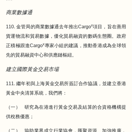
商業數據通
x
110. 金管局的商業數據通去年推出Cargo
項目，旨在善用
貨運物流和貿易數據，優化貿易融資的數碼生態圈。政府
x
正積極跟進Cargo
專家小組的建議，推動香港成為全球領
先的貿易融資中心和供應鏈樞紐。
建立國際黃金交易市場
111. 繼年初與上海黃金交易所簽訂合作協議，並建立香港
黃金中央清算系統，我們將：
（一） 研究為在港進行黃金交易及結算的合資格機構提
供稅務優惠；
（二） 協助業界成立行業協會，匯聚資源、加強推廣，