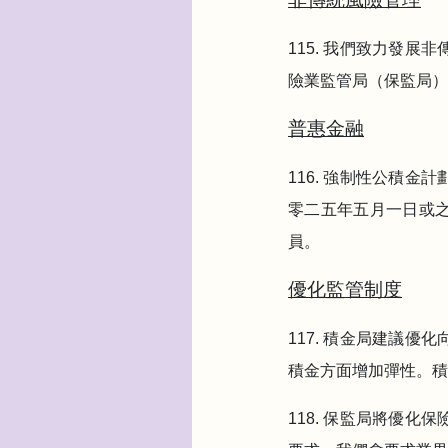
115. 我們致力發
險業監管局（保監局）
普惠金融
116. 強制性公積
零二五年五月一日或
員。
優化監管制度
117. 積金局建議
積金方面增加彈性。積
118. 保監局將優