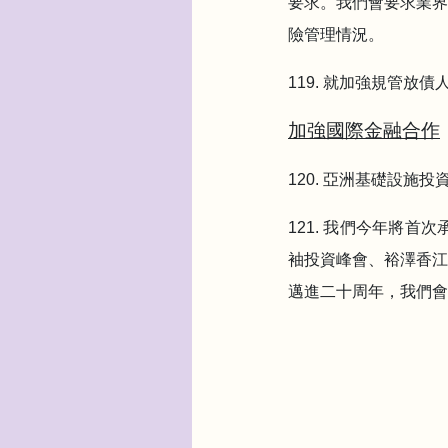
要求。我們會要求業界
險管理情況。
119. 就加強規管
加強國際金融合作
120. 亞洲基礎設
121. 我們今年將
袖投資峰會、裕澤香江高
邁進二十周年，我們會