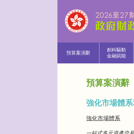
創科驅動
預算案演辭
金融賦能
預算案演辭
強化市場體系
強化市場體系
一站式多元資產交