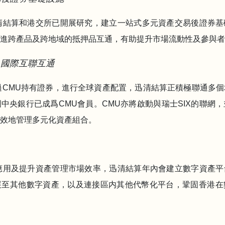
的迅清結算和港交所已開展研究，建立一站式多元資產交易後證券
進跨產品及跨地域的抵押品互通，有助提升市場流動性及參與者
)國際互聯互通
者通過CMU持有證券，進行全球資產配置，迅清結算正積極聯通多
中央銀行已成爲CMU會員。CMU亦將啟動與瑞士SIX的聯網
效地管理多元化資產組合。
科技應用及提升資產管理市場效率，迅清結算年內會建立數字資產
展至其他數字資產，以及連接區内其他代幣化平台，鞏固香港在