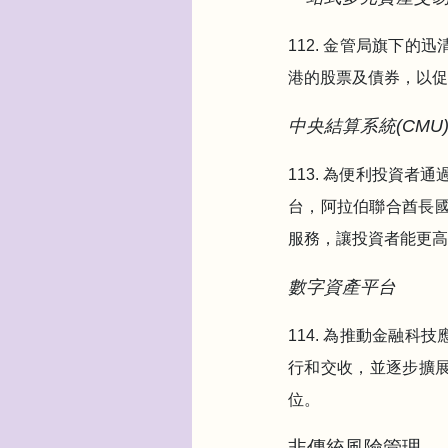
112. 金管局旗下
港的股票及債券，以促
中央結算系統(CMU
113. 為便利投資
台，阿拉伯聯合酋長國
服務，讓投資者能更高
數字資產平台
114. 為推動金融
行和交收，並逐步擴
位。
非傳統風險管理