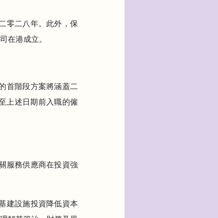
至二零二八年。此外，保
司在港成立。
實的首階段方案將涵蓋二
至上述日期前入職的僱
相關服務供應商在投資強
就基建設施投資降低資本