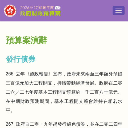
切
換
導
覽
清
預算案演辭
單
發行債券
266. 去年《施政報告》宣布，政府未來兩至三年額外預留
三百億元加大工程開支，持續帶動經濟發展。政府在二零
二六／二七年度基本工程開支預算約一千二百八十億元。
在中期財政預測期間，基本工程開支將會維持在相若水
平。
267. 政府自二零一九年起發行綠色債券，並在二零二四年