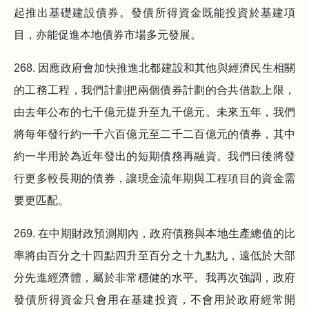
起推出基礎建設債券。發債所得資金既能投資於基建項
目，亦能促進本地債券市場多元發展。
268. 因應政府會加快推進北都建設和其他與經濟民生相關
的工務工程，我們計劃把兩個債券計劃的合共借款上限，
由去年公布的七千億元提升至九千億元。未來五年，我們
將每年發行約一千六百億元至二千二百億元的債券，其中
約一半用於為近年發出的短期債務再融資。我們日後將發
行更多較長期的債券，讓現金流年期與工程項目的資金需
要更匹配。
269. 在中期財政預測期內，政府債務與本地生產總值的比
率將由百分之十四點四升至百分之十九點九，遠低於大部
分先進經濟體，屬於非常穩健的水平。我再次強調，政府
發債所得資金只會用在基建投資，不會用於政府經常開