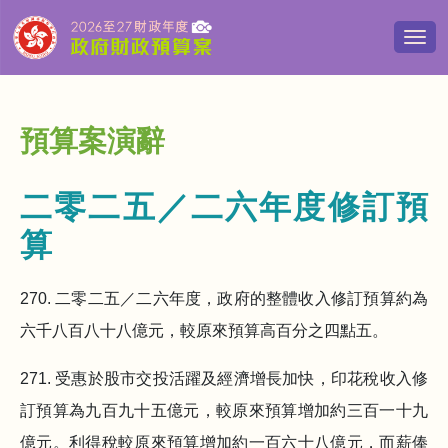
切
換
導
覽
清
預算案演辭
單
二零二五／二六年度修訂預
算
270. 二零二五／二六年度，政府的整體收入修訂預算約為
六千八百八十八億元，較原來預算高百分之四點五。
271. 受惠於股市交投活躍及經濟增長加快，印花稅收入修
訂預算為九百九十五億元，較原來預算增加約三百一十九
億元。利得稅較原來預算增加約一百六十八億元，而薪俸