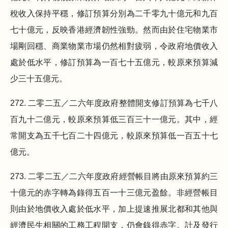
稅收入保持平穩，修訂預算分別為二千零九十億元和九百
七十億元，反映香港經濟韌性強勁。然而由於住宅物業市
場剛回穩、商業物業市場仍然相對疲弱，令政府地價收入
處於低水平，修訂預算為一百七十五億元，較原來預算減
少三十五億元。
272. 二零二五／二六年度政府整體開支修訂預算為七千八
百九十二億元，較原來預算低三百三十一億元。其中，經
常開支為五千七百二十四億元，較原來預算低一百五十七
億元。
273. 二零二五／二六年度政府經營帳目將由原來預算約三
十億元的赤字轉為錄得五百一十三億元盈餘。非經營帳目
則由於地價收入處於低水平，加上提速推展北都和其他與
經濟民生相關的工務工程開支，仍會錄得赤字。計及發行