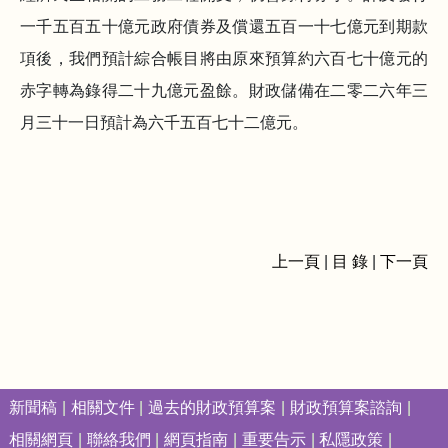
一千五百五十億元政府債券及償還五百一十七億元到期款
項後，我們預計綜合帳目將由原來預算約六百七十億元的
赤字轉為錄得二十九億元盈餘。財政儲備在二零二六年三
月三十一日預計為六千五百七十二億元。
上一頁
|
目 錄
|
下一頁
新聞稿
相關文件
過去的財政預算案
財政預算案諮詢
相關網頁
聯絡我們
網頁指南
重要告示
私隱政策