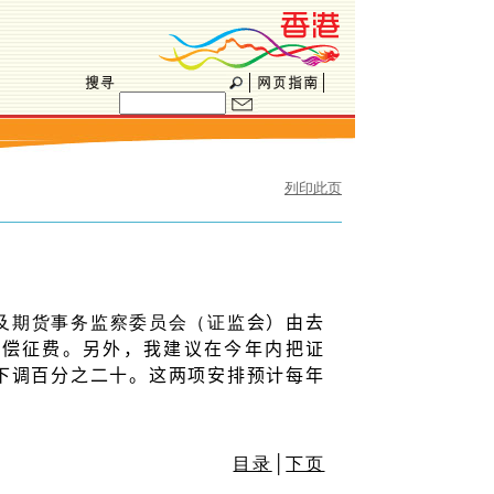
列印此页
及期货事务监察委员会（证监
会）由去
赔偿征费。另外，我建议在今年内把证
下调百分之二十。这两项安排预计每年
目录
│
下页