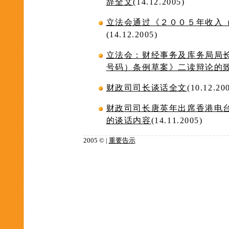
辞全文
(14.12.2005)
立法会通过《２００５年收入
(14.12.2005)
立法会：财经事务及库务局局
号码）条例草案》二读辩论的
财政司司长谈话全文
(10.12.20
财政司司长唐英年出席香港电
的谈话内容
(14.11.2005)
2005 © |
重要告示