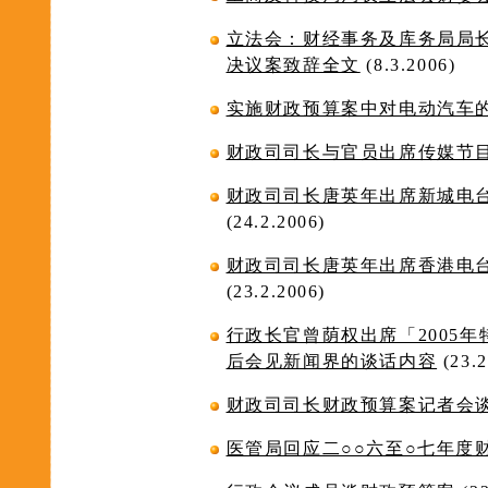
立法会：财经事务及库务局局
决议案致辞全文
(8.3.2006)
实施财政预算案中对电动汽车
财政司司长与官员出席传媒节
财政司司长唐英年出席新城电
(24.2.2006)
财政司司长唐英年出席香港电
(23.2.2006)
行政长官曾荫权出席「2005
后会见新闻界的谈话内容
(23.2
财政司司长财政预算案记者会
医管局回应二○○六至○七年度