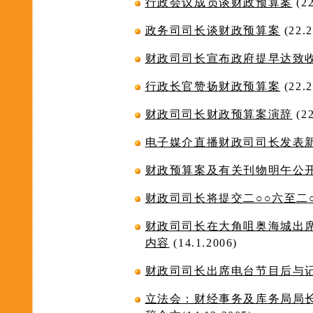
行政会议成员谈财政预算案
(22
政务司司长谈财政预算案
(22.2
财政司司长宣布政府提早达致
行政长官赞扬财政预算案
(22.2
财政司司长财政预算案演辞
(22
电子媒介直播财政司司长发表
财政预算案及有关刊物明午公
财政司司长将提交二○○六至二
财政司司长在大角咀奥海城出
内容
(14.1.2006)
财政司司长出席电台节目后与
立法会：财经事务及库务局局