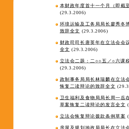
本财政年度首十一个月（即截
(29.3.2006)
环境运输及工务局局长廖秀冬
致辞全文
(29.3.2006)
财政司司长唐英年在立法会会
全文
(29.3.2006)
立法会二题：二○○五／○六课
(29.3.2006)
政制事务局局长林瑞麟在立法
恢复二读辩论的致辞全文
(29.3
卫生福利及食物局局长周一岳
草案恢复二读辩论的发言全文
(
立法会恢复辩论拨款条例草案
(
房屋及规划地政局局长在立法