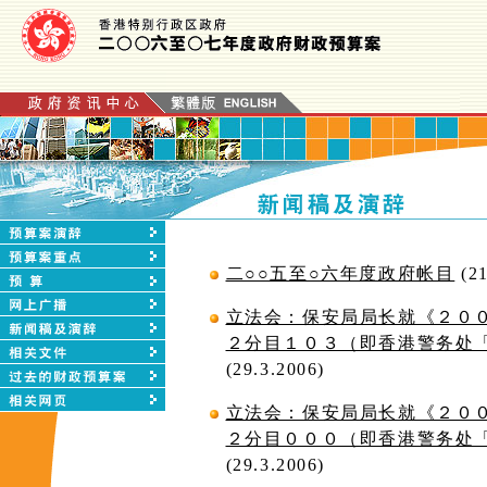
二○○五至○六年度政府帐目
(21
立法会：保安局局长就《２０
２分目１０３（即香港警务处
(29.3.2006)
立法会：保安局局长就《２０
２分目０００（即香港警务处
(29.3.2006)