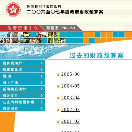
2005-06
2004-05
2003-04
2002-03
2001-02