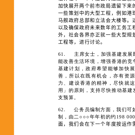
加快展开两个前市政局遗留下来
一些策划中的大型工程，例如港
马舰政府总部和立法会大楼等。
以及确保政府未来数年的工务工
外，社会各界亦正就一些大型规
工程等，进行讨论。
61.
主席女士，加强基建发展
能改善生活环境，增强香港的竞
基建计划，政府希望能够加快
善，所以在既有机会，亦有资
力、建设香港的精神，尽快就
用」的原则，支持尽快推动基建
支预算。
62.
公务员编制方面，我们可
制，由二○○○年年初的约
198 
面，我们会在下一个年度按运作