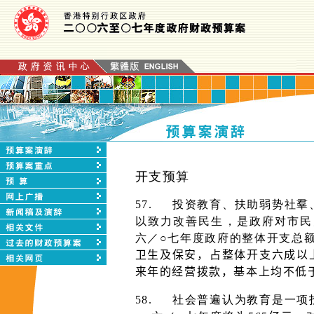
开支预算
57.
投资教育、扶助弱势社羣
以致力改善民生，是政府对市民
六／○七年度政府的整体开支总
卫生及保安，占整体开支六成以
来年的经营拨款，基本上均不低于
58.
社会普遍认为教育是一项