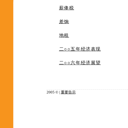
薪俸税
差饷
地租
二○○五年经济表现
二○○六年经济展望
2005 © |
重要告示