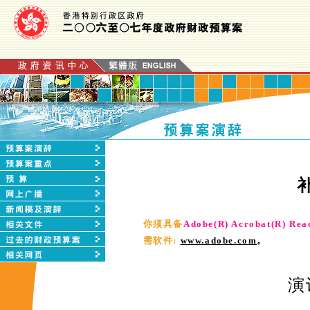
你须具备
Adobe(R) Acrobat(R) Rea
需软件:
www.adobe.com
。
演