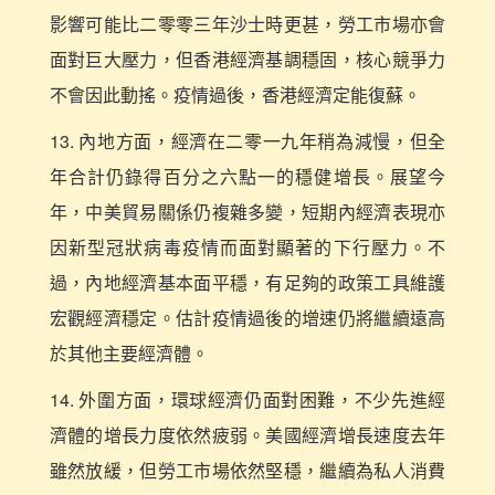
影響可能比二零零三年沙士時更甚，勞工市場亦會
面對巨大壓力，但香港經濟基調穩固，核心競爭力
不會因此動搖。疫情過後，香港經濟定能復蘇。
13. 內地方面，經濟在二零一九年稍為減慢，但全
年合計仍錄得百分之六點一的穩健增長。展望今
年，中美貿易關係仍複雜多變，短期內經濟表現亦
因新型冠狀病毒疫情而面對顯著的下行壓力。不
過，內地經濟基本面平穩，有足夠的政策工具維護
宏觀經濟穩定。估計疫情過後的增速仍將繼續遠高
於其他主要經濟體。
14. 外圍方面，環球經濟仍面對困難，不少先進經
濟體的增長力度依然疲弱。美國經濟增長速度去年
雖然放緩，但勞工市場依然堅穩，繼續為私人消費