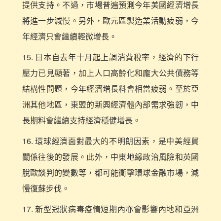
提供支持。不過，市場普遍預測今年美國經濟增長
將進一步減慢。另外，歐元區製造業活動疲弱，今
年經濟只會繼續輕微增長。
15. 日本自去年十月起上調消費稅率，經濟的下行
壓力已見顯著，加上人口高齡化和龐大公共債務等
結構性問題，今年經濟增長料會相當疲弱。至於亞
洲其他地區，東盟的新興經濟體內部需求強韌，中
長期料會繼續支持經濟穩健增長。
16. 環球經濟面對最大的不明朗因素，是中美經貿
關係往後的發展。此外，中東地緣政治風險和英國
脫歐談判的變數等，都可能衝擊環球金融市場，減
慢復蘇步伐。
17. 新型冠狀病毒疫情短期內亦會影響內地和亞洲