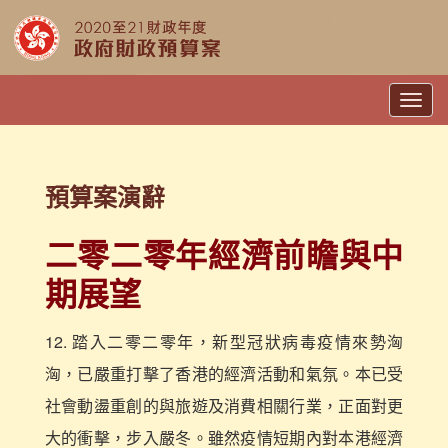
Togg
navig
預算案演辭
二零二零年經濟前瞻與中
期展望
12. 踏入二零二零年，新型冠狀病毒疫情來勢洶
洶，已嚴重打擊了香港的經濟活動和氣氛。本已受
社會動盪重創的與旅遊及消費相關行業，正面對更
大的衝擊，步入嚴冬。雖然疫情短期內對本港經濟