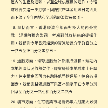
區內的生產及運輸，以至全球供應鏈的運作，令環
球經濟受進一步打擊。國際貨幣基金組織日前因此
而下調了今年內地和全球的經濟增長預測。
18. 總括而言，香港經濟今年面對極大的內外挑
戰，短期內難言樂觀，考慮到財政措施的提振作
用，我預測今年香港經濟的實質增長介乎負百分之
一點五至正百分之零點五。
19. 通脹方面，環球通脹預計會維持溫和。短期內
本地經濟狀況依然欠佳，應會紓緩本地成本上升壓
力。住宅租金回落也有助降低整體通脹。綜合各項
因素，我預測整體通脹率與基本通脹率在今年分別
回落至百分之一點七和百分之二點五。
20. 樓市方面，住宅物業市場自去年六月起大致淡