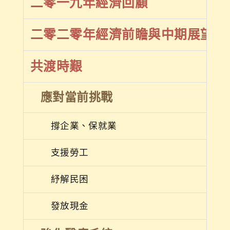
二零一九年經濟回顧
二零二零年經濟前瞻與中期展望
共渡時艱
應對當前挑戰
撐企業、保就業
支援勞工
紓解民困
發放現金