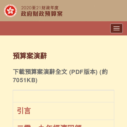
Togg
navig
預算案演辭
下載預算案演辭全文 (PDF版本) (約
7051KB)
引言