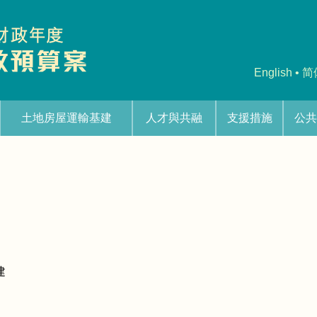
English
•
简
土地房屋運輸基建
人才與共融
支援措施
公共
建