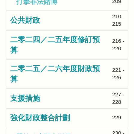
打擊非法賭博
209
210 -
公共財政
215
二零二四／二五年度修訂預
216 -
220
算
二零二五／二六年度財政預
221 -
226
算
227 -
支援措施
228
強化財政整合計劃
229
230 -