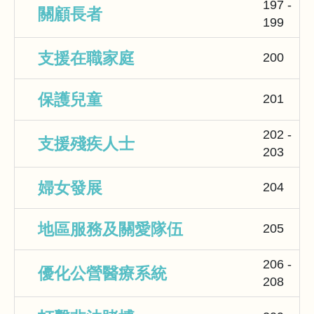
197 -
關顧長者
199
支援在職家庭
200
保護兒童
201
202 -
支援殘疾人士
203
婦女發展
204
地區服務及關愛隊伍
205
206 -
優化公營醫療系統
208