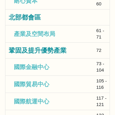
耐心資本
60
北部都會區
61 -
產業及空間布局
71
鞏固及提升優勢產業
72
73 -
國際金融中心
104
105 -
國際貿易中心
116
117 -
國際航運中心
121