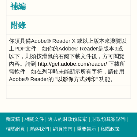
補編
附錄
你須具備Adobe® Reader X 或以上版本來瀏覽以
上PDF文件。如你的Adobe® Reader是版本9或
以下，則須按滑鼠的右鍵下載文件後，方可閱覽
內容。請到
http://get.adobe.com/reader/
下載所
需軟件。如在列印時未能顯示所有字符，請使用
Adobe® Reader的 "
以影像方式列印
" 功能。
新聞稿
相關文件
過去的財政預算案
財政預算案諮詢
相關網頁
聯絡我們
網頁指南
重要告示
私隱政策