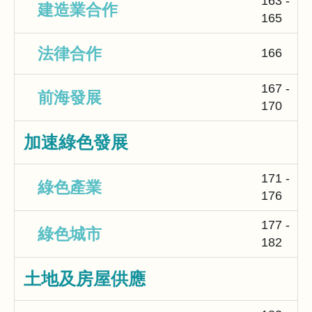
163 -
建造業合作
165
法律合作
166
167 -
前海發展
170
加速綠色發展
171 -
綠色產業
176
177 -
綠色城市
182
土地及房屋供應