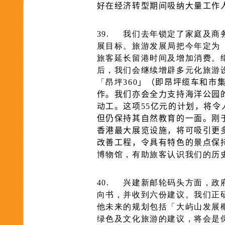
好在经济转型期间吸纳大量工作
39.
我们去年锁定了家庭及商
展目标。旅游发展局把今年定为
旅客延长留港时间及增加消费。
后，我们会继续增辟多元化旅游
「昂坪
360」（即昂坪缆车和市
作。我们亦会全力支持海洋公园
动工。这项55亿元的计划，将
但仍保持其自然教育的一面。刚
香港最大展览设施，将可吸引更
改善工程，令具有特色的景点保
博物馆，有助旅客认识我们的历
40.
兴建新邮轮码头方面，
政
向书
，并
收到六份建议。我们正
他未来的规划包括「大屿山发展
绿色及文化旅游的建议，将会是