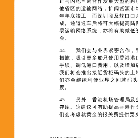
正与内地当局合作发展大型的跨
他省区的运输网络，扩阔货源市
年年底竣工，而深圳段及蛇口口
成。通道通车后将可大幅提高陆
易运输网络系统，亦将有助减低
会。
44.
我们会与业界紧密合作，
措施，吸引更多船只使用香港港
手续、调低港口费用，以及增加
我们将会推出接近货柜码头的土
们亦会继续利便业界之间就码
度。
45.
另外，香港机场管理局及
存库。这建议可有助提高香港作
们会考虑就黄金的报关费提供宽