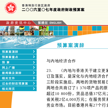
与内地经济合作
23.
《
内地与香港关于建立更
订及落实，是深化与内地经济合作
三阶段实施后，两地的货物贸易
两地合共商订了1 370项产品
超过10 800份，货品总值37
省关税2亿4,000万元；在服务
务业市场。目前香港共有27个行