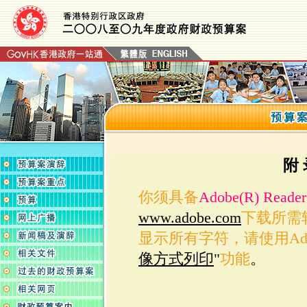
附 
你须具备
Adobe(R) Reader
www.adobe.com
下载所需
显示所有字符，请使用Adobe(
像方式列印
"
功能
。