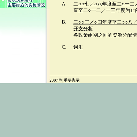
A.
二○○七／○八年度至二○一
直至二○一二／一三年度为止
B.
二○○三／○四年度至二○○八
开支分析
各政策组别之间的资源分配情
C.
词汇
2007
|
重要告示