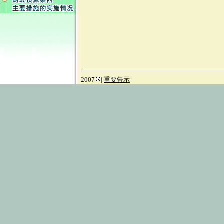
2007
|
重要告示