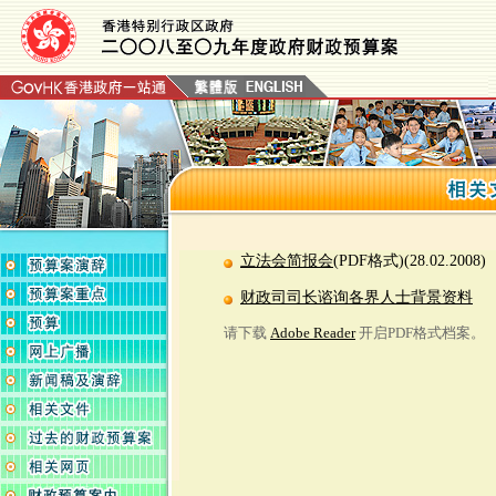
立法会简报会
(PDF格式)(28.02.2008)
财政司司长谘询各界人士背景资料
请下载
Adobe Reader
开启PDF格式档案。