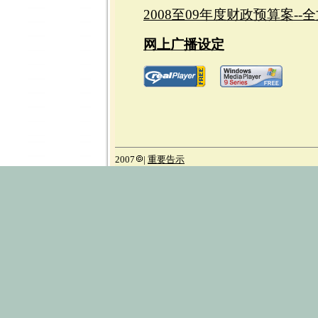
2008至09年度财政预算案-
网上广播设定
2007
|
重要告示