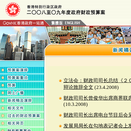
立法会：财政司司长总结《２
辩论致辞全文
(23.4.2008)
财政司司长曾俊华出席商界联
(10.3.2008)
财政司司长出席电台节目后会
发展局局长在勾地表记者会上