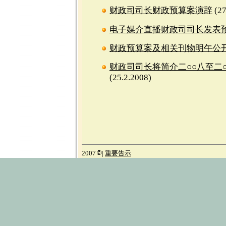
财政司司长财政预算案演辞
(27
电子媒介直播财政司司长发表
财政预算案及相关刊物明午公
财政司司长将简介二○○八至二
(25.2.2008)
2007
|
重要告示