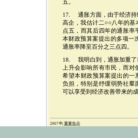
五。
17. 通胀方面，由于经济
高企，我估计二○○八年的基
点五，而其后四年的通胀率
本财政预算案提出的多项一次
通胀率降至百分之三点四。
18. 我明白到，通胀加重
上升会影响所有市民，而对
希望本财政预算案提出的一
负担，特别是纾缓弱势社羣
可以享受到经济改善带来的
2007
|
重要告示