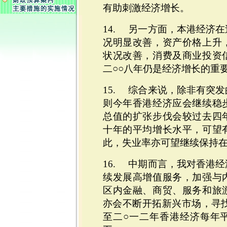
有助刺激经济增长。
14. 另一方面，本港经济
况明显改善，资产价格上升
状况改善，消费及商业投资
二○○八年仍是经济增长的重
15. 综合来说，除非有突
则今年香港经济应会继续稳
总值的扩张步伐会较过去四
十年的平均增长水平，可望
此，失业率亦可望继续保持
16. 中期而言，我对香港
续发展高增值服务，加强与
区内金融、商贸、服务和旅
亦会不断开拓新兴市场，寻找
至二○一二年香港经济每年