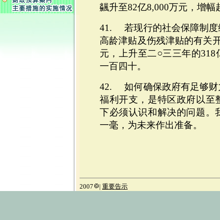
飊升至82亿8,000万元，
41. 若现行的社会保障制
高龄津贴及伤残津贴的有关开
元，上升至二○三三年的31
一百四十。
42. 如何确保政府有足够
福利开支，是特区政府以至
下必须认识和解决的问题。
一毫，为未来作出准备。
2007
|
重要告示