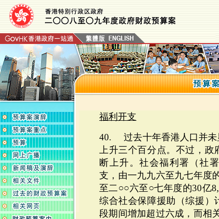
福利开支
40. 过去十年香港人口并
上升三个百分点。不过，政
断上升。社会福利署（社
支，由一九九六至九七年度的1
至二○○六至○七年度的30亿8
综合社会保障援助（综援）
段期间增加超过六成，而相关的