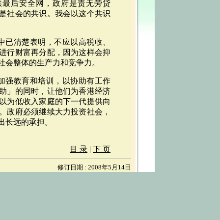
供最后安全网，政府是责无旁贷
是社会的共识。我会以这个共识
告中已清楚表明，不应以高税收、
进行财富再分配，因为这样会抑
社会整体的生产力和竞争力。
括加强教育和培训，以协助有工作
助」的同时，让他们为香港经济
以为低收入家庭的下一代提供向
。政府必须继续大力投资社会，
出长远的承担。
目 录
|
下 页
修订日期 : 2008年5月14日