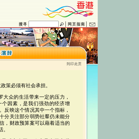
政政策必须有社会承担。
普罗大众的生活带来一定的压力，
一个因素，是我们强劲的经济增
。反映这个情况其中一个指标，
十分关注部分弱势社羣仍未能分
信，财政预算案可以藉着适当的
活。