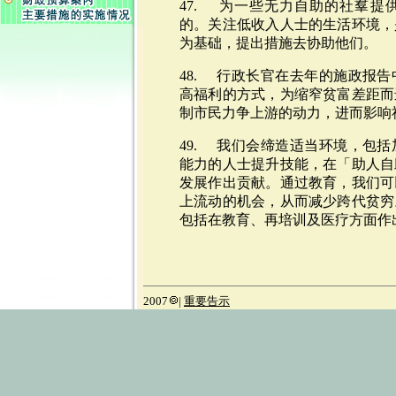
47. 为一些无力自助的社羣提
的。关注低收入人士的生活环境，
为基础，提出措施去协助他们。
48. 行政长官在去年的施政报
高福利的方式，为缩窄贫富差距而
制市民力争上游的动力，进而影响
49. 我们会缔造适当环境，包
能力的人士提升技能，在「助人自
发展作出贡献。通过教育，我们可
上流动的机会，从而减少跨代贫穷
包括在教育、再培训及医疗方面作
2007
|
重要告示