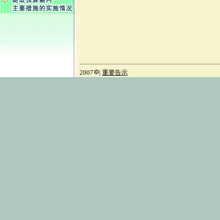
2007
|
重要告示