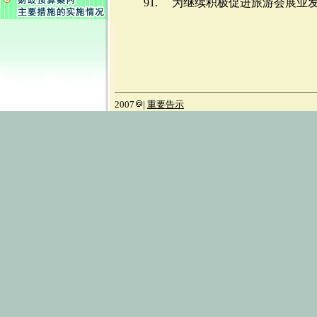
91. 为继续积极促进旅游会展业
2007
|
重要告示