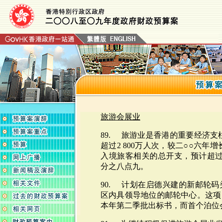
旅游会展业
89. 旅游业是香港的重要经济支
超过2 800万人次，较二○○六年
入境旅客相关的总开支，预计超过1
分之八点九。
90. 计划在启德兴建的新邮轮
区内具领导地位的邮轮中心。这项
本年第二季批出标书，而首个泊位