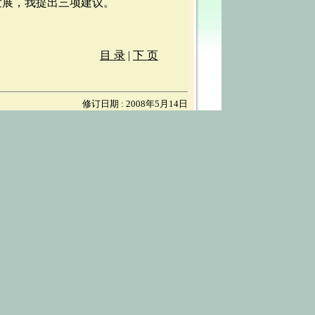
发展，我提出三项建议。
目 录
|
下 页
修订日期 : 2008年5月14日