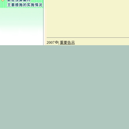
2007
|
重要告示