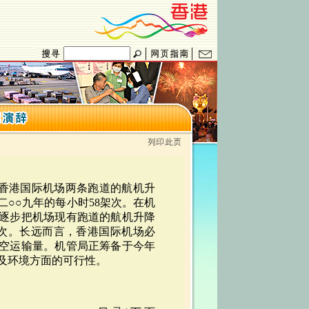
把香港国际机场两条跑道的航机升
二○○九年的每小时58架次。在机
逐步把机场现有跑道的航机升降
架次。长远而言，香港国际机场必
空运输量。机管局正筹备于今年
及环境方面的可行性。