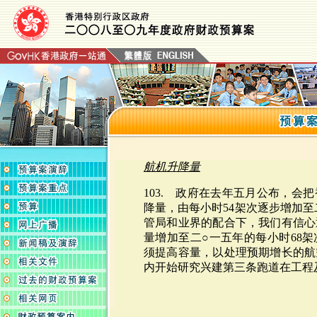
航机升降量
103. 政府在去年五月公布，会
降量，由每小时54架次逐步增加至
管局和业界的配合下，我们有信心
量增加至二○一五年的每小时68
须提高容量，以处理预期增长的航
内开始研究兴建第三条跑道在工程