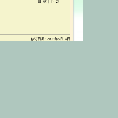
目 录
|
下 页
修订日期 : 2008年5月14日