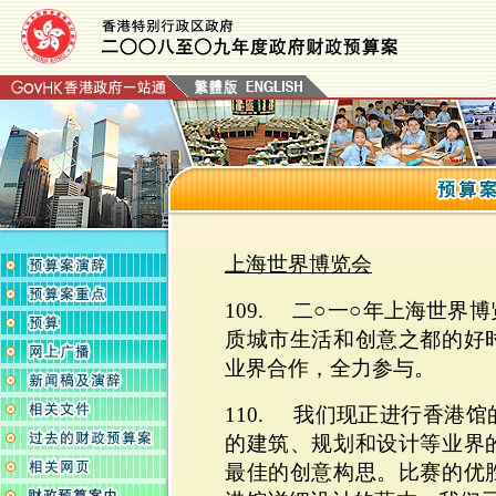
上海世界博览会
109.
二
○
一
○
年上海世界博
质城市生活和创意之都的好
业界合作，全力参与。
110.
我们现正进行香港馆
的建筑、规划和设计等业界
最佳的创意构思。比赛的优