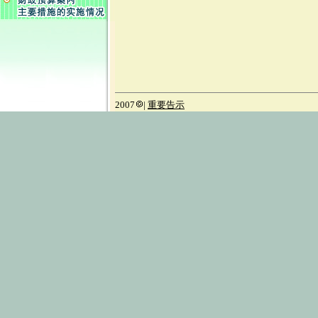
2007
|
重要告示