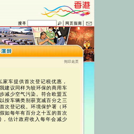
保私家车提供首次登记税优惠，
我建议同样为较环保的商用车
步减少空气污染。符合欧盟五
以按车辆类别获宽减百分之三
首次登记税。环境保护署（环
假如每年有百分之十五的首次
号，估计政府收入每年会减少