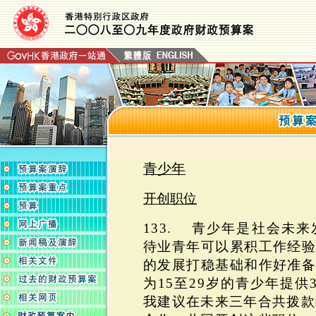
青少年
开创职位
133. 青少年是社会未
待业青年可以累积工作经
的发展打稳基础和作好准
为15至29岁的青少年提供
我建议在未来三年合共拨款