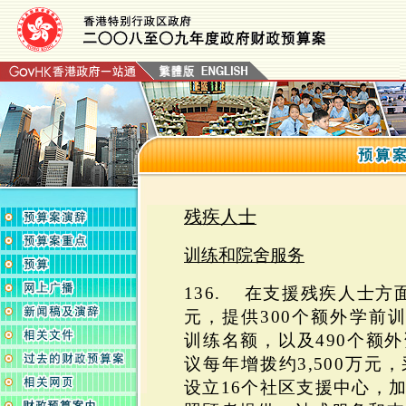
残疾人士
训练和院舍服务
136. 在支援残疾人士方
元，提供300个额
外学前训
训练名额，以及490个额
议每年增拨约3,500万元
设立16个社区支援中心，