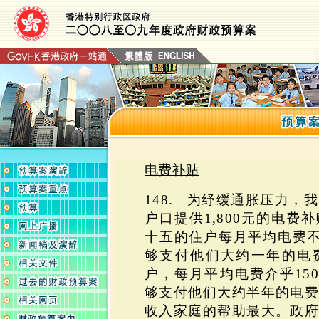
电费补贴
148. 为纾缓通胀压力，
户口提供1,800元的电费
十五的住户每月平均电费不
够支付他们大约一年的电
户，每月平均电费介乎150
够支付他们大约半年的电
收入家庭的帮助最大。政