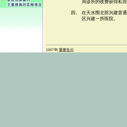
局诊所的收费获得私营
四、
在天水围北部兴建普通
区兴建一所医院。
2007
|
重要告示