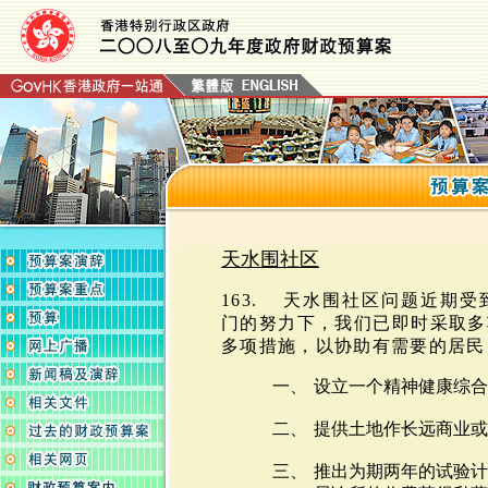
天水围社区
163. 天水围社区问题近期
门的努力下，我们已即时采取多
多项措施，以协助有需要的居民
一、
设立一个精神健康综合
二、
提供土地作长远商业或
三、
推出为期两年的试验计